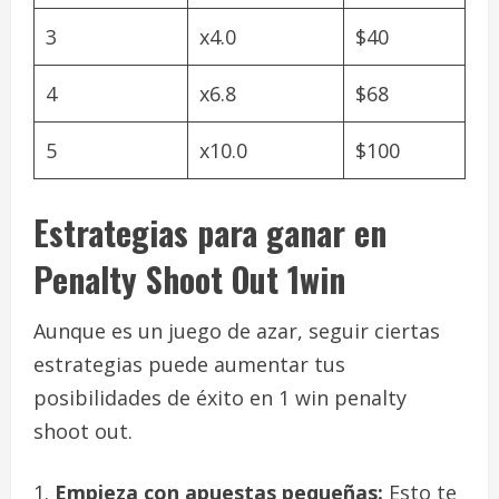
3
x4.0
$40
4
x6.8
$68
5
x10.0
$100
Estrategias para ganar en
Penalty Shoot Out 1win
Aunque es un juego de azar, seguir ciertas
estrategias puede aumentar tus
posibilidades de éxito en 1 win penalty
shoot out.
Empieza con apuestas pequeñas:
Esto te