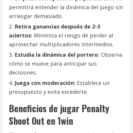
permitirá entender la dinámica del juego sin
arriesgar demasiado.
Retira ganancias después de 2-3
aciertos:
Minimiza el riesgo de perder al
aprovechar multiplicadores intermedios.
Estudia la dinámica del portero:
Observa
cómo se mueve para anticipar sus
decisiones.
Juega con moderación:
Establece un
presupuesto y evita excederte.
Beneficios de jugar Penalty
Shoot Out en 1win