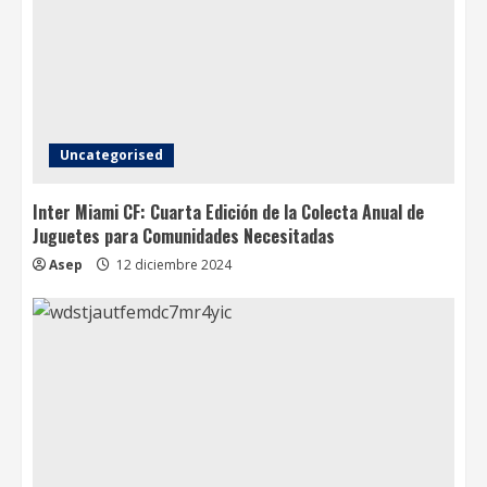
Uncategorised
Inter Miami CF: Cuarta Edición de la Colecta Anual de
Juguetes para Comunidades Necesitadas
Asep
12 diciembre 2024