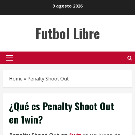
Skip
9 agosto 2026
to
content
Futbol Libre
Primary
Menu
Home
»
Penalty Shoot Out
¿Qué es Penalty Shoot Out
en 1win?