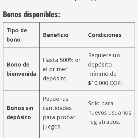
Bonos disponibles:
Tipo de
Beneficio
Condiciones
bono
Requiere un
Hasta 500% en
Bono de
depósito
el primer
bienvenida
mínimo de
depósito
$10,000 COP.
Pequeñas
Solo para
Bonos sin
cantidades
nuevos usuarios
depósito
para probar
registrados.
juegos