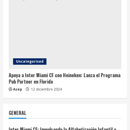
Uncategorised
Apoya a Inter Miami CF con Heineken: Lanza el Programa
Pub Partner en Florida
Asep
12 diciembre 2024
GENERAL
Inter Miami CF: Impulsando la Alfabetización Infantil a