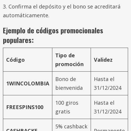
Confirma el depósito y el bono se acreditará
automáticamente.
Ejemplo de códigos promocionales
populares:
Tipo de
Código
Validez
promoción
Bono de
Hasta el
1WINCOLOMBIA
bienvenida
31/12/2024
100 giros
Hasta el
FREESPINS100
gratis
31/12/2024
5% cashback
CASHBACK5
Permanente