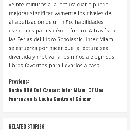
veinte minutos a la lectura diaria puede
mejorar significativamente los niveles de
alfabetización de un niño, habilidades
esenciales para su éxito futuro. A través de
las Ferias del Libro Scholastic, Inter Miami
se esfuerza por hacer que la lectura sea
divertida y motivar a los niños a elegir sus
libros favoritos para llevarlos a casa.
C
Previous:
Noche DRV Out Cancer: Inter Miami CF Une
o
Fuerzas en la Lucha Contra el Cáncer
n
t
RELATED STORIES