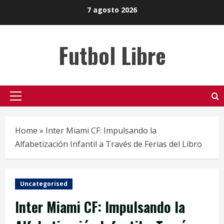
Skip
7 agosto 2026
to
content
Futbol Libre
Primary
Menu
Home
»
Inter Miami CF: Impulsando la
Alfabetización Infantil a Través de Ferias del Libro
Uncategorised
Inter Miami CF: Impulsando la