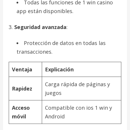
Todas las funciones de 1 win casino
app están disponibles.
Seguridad avanzada
:
Protección de datos en todas las
transacciones.
Ventaja
Explicación
Carga rápida de páginas y
Rapidez
juegos
Acceso
Compatible con ios 1 win y
móvil
Android