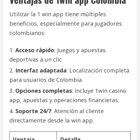
Utilizar la 1 win app tiene múltiples
beneficios, especialmente para jugadores
colombianos:
Acceso rápido
: Juegos y apuestas
deportivas a un clic.
Interfaz adaptada
: Localización completa
para usuarios de Colombia.
Opciones completas
: Incluye 1win casino
app, apuestas y operaciones financieras.
Soporte 24/7
: Atención al cliente
directamente desde la win app.
Ventaja
Detalle