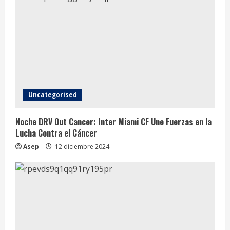
i
n
g
Uncategorised
Noche DRV Out Cancer: Inter Miami CF Une Fuerzas en la
Lucha Contra el Cáncer
Asep
12 diciembre 2024