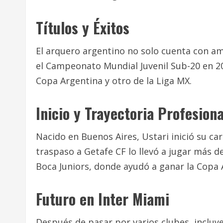
Títulos y Éxitos
El arquero argentino no solo cuenta con amp
el Campeonato Mundial Juvenil Sub-20 en 20
Copa Argentina y otro de la Liga MX.
Inicio y Trayectoria Profesiona
Nacido en Buenos Aires, Ustari inició su car
traspaso a Getafe CF lo llevó a jugar más d
Boca Juniors, donde ayudó a ganar la Copa 
Futuro en Inter Miami
Después de pasar por varios clubes, incluye