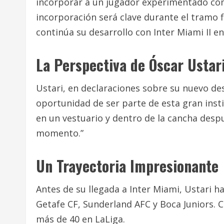
incorporar a un jugador experimentado com
incorporación será clave durante el tramo f
continúa su desarrollo con Inter Miami II e
La Perspectiva de Óscar Ustar
Ustari, en declaraciones sobre su nuevo des
oportunidad de ser parte de esta gran inst
en un vestuario y dentro de la cancha desp
momento.”
Un Trayectoria Impresionante
Antes de su llegada a Inter Miami, Ustari 
Getafe CF, Sunderland AFC y Boca Juniors. 
más de 40 en LaLiga.