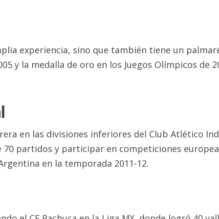
lia experiencia, sino que también tiene un palmarés
05 y la medalla de oro en los Juegos Olímpicos de 2
l
rera en las divisiones inferiores del Club Atlético 
e 70 partidos y participar en competiciones europea
Argentina en la temporada 2011-12.
ndo el CF Pachuca en la Liga MX, donde logró 40 vall