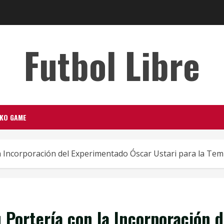
Futbol Libre
NKO GAME
la Incorporación del Experimentado Óscar Ustari para la Te
 Portería con la Incorporación 