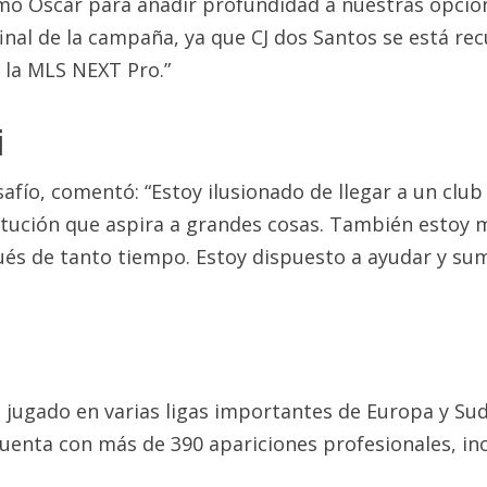
o Óscar para añadir profundidad a nuestras opcione
inal de la campaña, ya que CJ dos Santos se está re
n la MLS NEXT Pro.”
i
afío, comentó: “Estoy ilusionado de llegar a un clu
itución que aspira a grandes cosas. También estoy 
ués de tanto tiempo. Estoy dispuesto a ayudar y su
ha jugado en varias ligas importantes de Europa y 
Cuenta con más de 390 apariciones profesionales, i