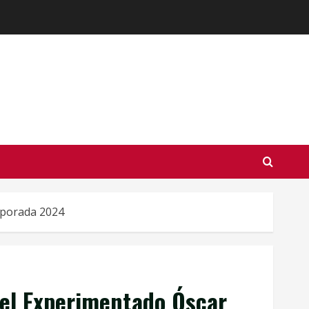
mporada 2024
del Experimentado Óscar