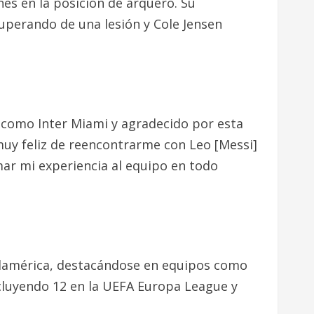
s en la posición de arquero. Su
cuperando de una lesión y Cole Jensen
b como Inter Miami y agradecido por esta
muy feliz de reencontrarme con Leo [Messi]
mar mi experiencia al equipo en todo
Sudamérica, destacándose en equipos como
ncluyendo 12 en la UEFA Europa League y