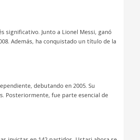
 significativo. Junto a Lionel Messi, ganó
008. Además, ha conquistado un título de la
Independiente, debutando en 2005. Su
s. Posteriormente, fue parte esencial de
as invictas en 142 partidos, Ustari ahora se