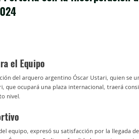
2024
ra el Equipo
ación del arquero argentino Óscar Ustari, quien se u
i, que ocupará una plaza internacional, traerá cons
o nivel.
rtivo
del equipo, expresó su satisfacción por la llegada d