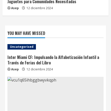
Juguetes para Comunidades Necesitadas
Asep
12 diciembre 2024
YOU MAY HAVE MISSED
Uncategorised
Inter Miami CF: Impulsando la Alfabetización Infantil a
Través de Ferias del Libro
Asep
12 diciembre 2024