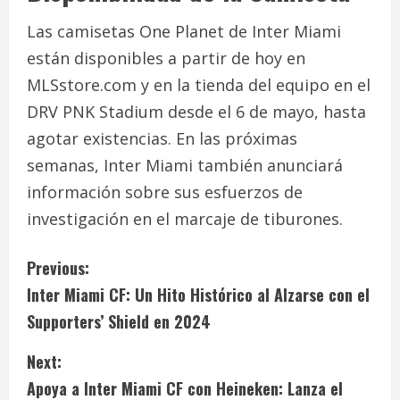
Las camisetas One Planet de Inter Miami
están disponibles a partir de hoy en
MLSstore.com y en la tienda del equipo en el
DRV PNK Stadium desde el 6 de mayo, hasta
agotar existencias. En las próximas
semanas, Inter Miami también anunciará
información sobre sus esfuerzos de
investigación en el marcaje de tiburones.
C
Previous:
Inter Miami CF: Un Hito Histórico al Alzarse con el
o
Supporters’ Shield en 2024
n
Next:
t
Apoya a Inter Miami CF con Heineken: Lanza el