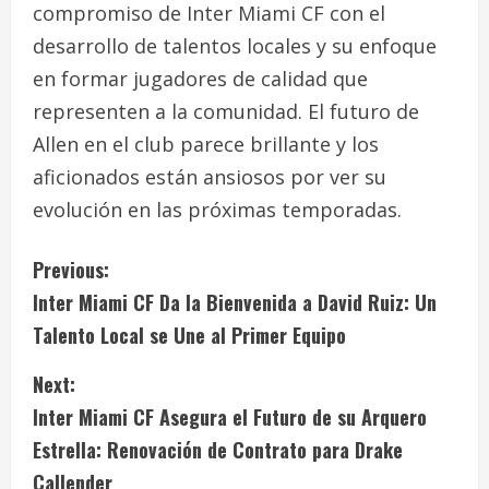
compromiso de Inter Miami CF con el
desarrollo de talentos locales y su enfoque
en formar jugadores de calidad que
representen a la comunidad. El futuro de
Allen en el club parece brillante y los
aficionados están ansiosos por ver su
evolución en las próximas temporadas.
C
Previous:
Inter Miami CF Da la Bienvenida a David Ruiz: Un
o
Talento Local se Une al Primer Equipo
n
Next:
t
Inter Miami CF Asegura el Futuro de su Arquero
i
Estrella: Renovación de Contrato para Drake
Callender